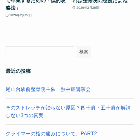
で卒業するための「僕的攻
れは整骨院の怠慢だよね
略法」
2026年2月26日
2026年2月27日
検索
最近の投稿
尾山台駅前整骨院主催 熱中症講演会
そのストレッチが治らない原因？四十肩・五十肩が解消
しない3つの真実
クライマーの指の痛みについて。PART2