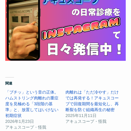
関連
「ブチッ」という音の正体。
肉離れは「ただ冷やす」だけ
ハムストリング肉離れの重症
では再発する！アキュスコー
度を見極める「3段階の基
プで回復期間を最短化し、再
準」と、放置してはいけない
断裂を防ぐ組織再生の秘密
初期症状
2025年11月11日
2026年1月23日
アキュスコープ・怪我
アキュスコープ・怪我