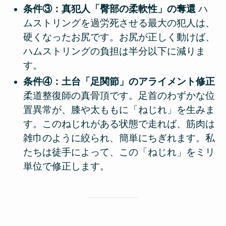
条件③：真犯人「臀部の柔軟性」の奪還
ハ
ムストリングを過労死させる最大の犯人は、
硬くなったお尻です。お尻が正しく動けば、
ハムストリングの負担は半分以下に減りま
す。
条件④：土台「足関節」のアライメント修正
柔道整復師の真骨頂です。足首のわずかな位
置異常が、膝や太ももに「ねじれ」を生みま
す。このねじれがある状態で走れば、筋肉は
雑巾のように絞られ、簡単にちぎれます。私
たちは徒手によって、この「ねじれ」をミリ
単位で修正します。