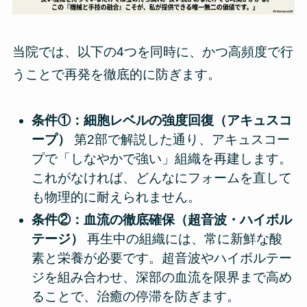
当院では、以下の4つを同時に、かつ高頻度で行
うことで再発を徹底的に防ぎます。
条件①：細胞レベルの強度回復（アキュスコ
ープ）
第2部で解説した通り、アキュスコー
プで「しなやかで強い」組織を再建します。
これがなければ、どんなにフォームを直して
も物理的に耐えられません。
条件②：血流の徹底確保（超音波・ハイボル
テージ）
再生中の組織には、常に新鮮な酸
素と栄養が必要です。超音波やハイボルテー
ジを組み合わせ、深部の血流を限界まで高め
ることで、治癒の停滞を防ぎます。