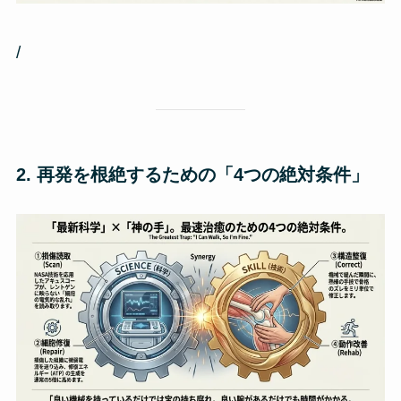
/
2. 再発を根絶するための「4つの絶対条件」